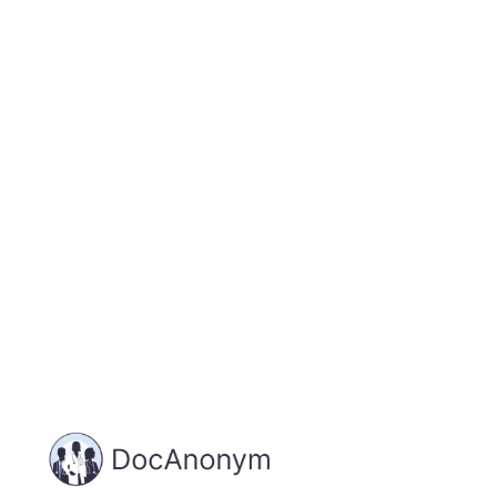
Jetzt registrieren
und starten