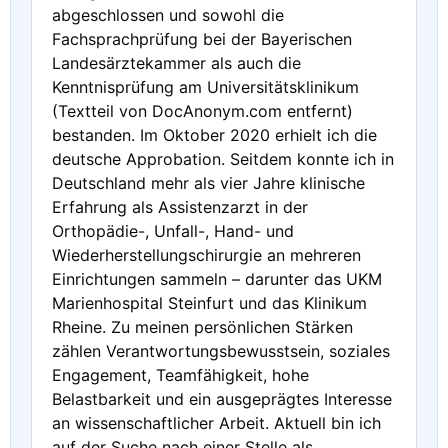
abgeschlossen und sowohl die
Fachsprachprüfung bei der Bayerischen
Landesärztekammer als auch die
Kenntnisprüfung am Universitätsklinikum
(Textteil von DocAnonym.com entfernt)
bestanden. Im Oktober 2020 erhielt ich die
deutsche Approbation. Seitdem konnte ich in
Deutschland mehr als vier Jahre klinische
Erfahrung als Assistenzarzt in der
Orthopädie-, Unfall-, Hand- und
Wiederherstellungschirurgie an mehreren
Einrichtungen sammeln – darunter das UKM
Marienhospital Steinfurt und das Klinikum
Rheine. Zu meinen persönlichen Stärken
zählen Verantwortungsbewusstsein, soziales
Engagement, Teamfähigkeit, hohe
Belastbarkeit und ein ausgeprägtes Interesse
an wissenschaftlicher Arbeit. Aktuell bin ich
auf der Suche nach einer Stelle als