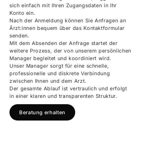
sich einfach mit Ihren Zugangsdaten in Ihr
Konto ein.
Nach der Anmeldung können Sie Anfragen an
Ärzt:innen bequem über das Kontaktformular
senden.
Mit dem Absenden der Anfrage startet der
weitere Prozess, der von unserem persönlichen
Manager begleitet und koordiniert wird.
Unser Manager sorgt für eine schnelle,
professionelle und diskrete Verbindung
zwischen Ihnen und dem Arzt.
Der gesamte Ablauf ist vertraulich und erfolgt
in einer klaren und transparenten Struktur.
Beratung erhalten