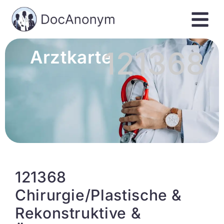
121368
Arztkarte
121368
Chirurgie/Plastische &
Rekonstruktive &