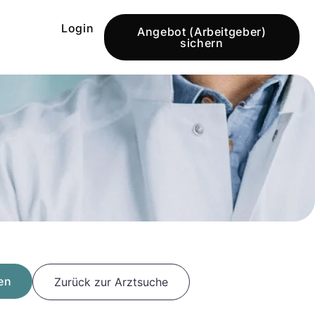
Login
Angebot (Arbeitgeber)
sichern
en
Zurück zur Arztsuche