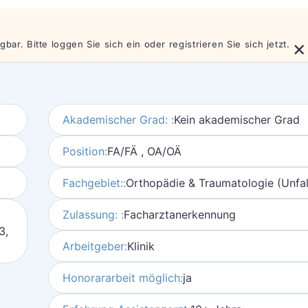
×
bar. Bitte loggen Sie sich ein oder registrieren Sie sich jetzt.
Akademischer Grad: :
Kein akademischer Grad
Position:
FA/FÄ , OA/OÄ
Fachgebiet::
Orthopädie & Traumatologie (Unfall
Zulassung: :
Facharztanerkennung
3,
Arbeitgeber:
Klinik
Honorararbeit möglich:
ja