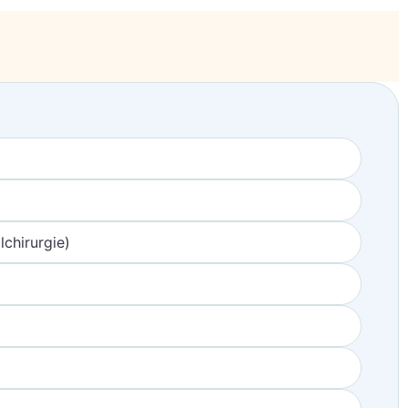
chirurgie)