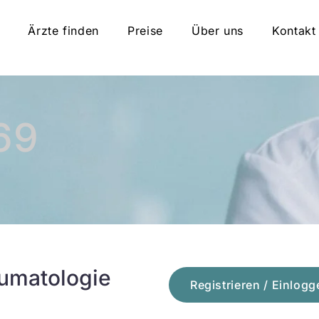
Ärzte finden
Preise
Über uns
Kontakt
69
aumatologie
Registrieren / Einlogg