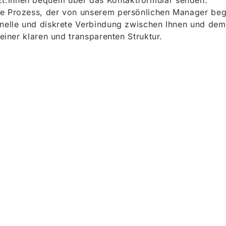
t:innen bequem über das Kontaktformular senden.
e Prozess, der von unserem persönlichen Manager begle
onelle und diskrete Verbindung zwischen Ihnen und dem
 einer klaren und transparenten Struktur.
ieren