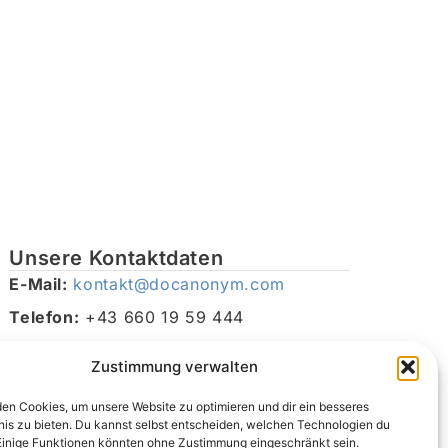
Unsere Kontaktdaten
E-Mail:
kontakt@docanonym.com
Telefon:
+43 660 19 59 444
Adresse:
Bräuhausstraße 21, 4810 Gmunden am
Zustimmung verwalten
Traunsee, Österreich
en Cookies, um unsere Website zu optimieren und dir ein besseres
nis zu bieten. Du kannst selbst entscheiden, welchen Technologien du
Einige Funktionen könnten ohne Zustimmung eingeschränkt sein.