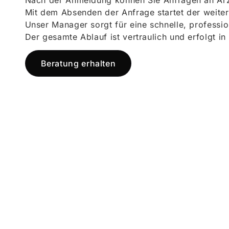
Nach der Anmeldung können Sie Anfragen an Ärz
Mit dem Absenden der Anfrage startet der weiter
Unser Manager sorgt für eine schnelle, professi
Der gesamte Ablauf ist vertraulich und erfolgt in
Beratung erhalten
Jetzt registr
und starten