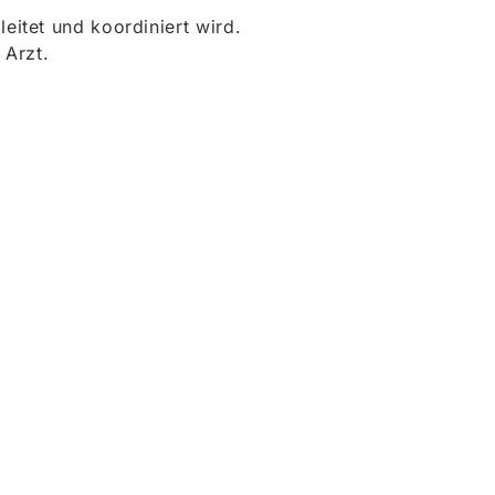
itet und koordiniert wird.
 Arzt.