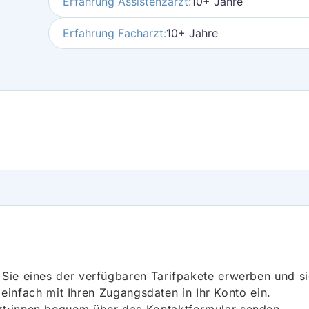
Erfahrung Assistenzarzt:
10+ Jahre
Erfahrung Facharzt:
10+ Jahre
ie eines der verfügbaren Tarifpakete erwerben und sich
h einfach mit Ihren Zugangsdaten in Ihr Konto ein.