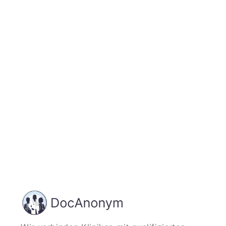
Jetzt registrieren
und starten