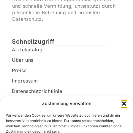
und schnelle Vermittlung, unterstützt durch
persönliche Betreuung und höchsten
Datenschutz.
Schnellzugriff
Ärztekatalog
Über uns
Preise
Impressum
Datenschutzrichtlinie
Kundenkonto
Zustimmung verwalten
Wir verwenden Cookies, um unsere Website zu optimieren und dir ein
Unsere Kontaktdaten
besseres Nutzererlebnis zu bieten. Du kannst selbst entscheiden,
welchen Technologien du zustimmst. Einige Funktionen könnten ohne
E-Mail:
kontakt@docanonym.com
Zustimmung eingeschränkt sein.