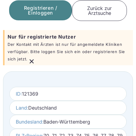
Registrieren /
Zurück zur
Einloggen
Arztsuche
Nur für registrierte Nutzer
Der Kontakt mit Ärzten ist nur für angemeldete Kliniken
verfügbar. Bitte loggen Sie sich ein oder registrieren Sie
×
sich jetzt.
ID:
121369
Land:
Deutschland
Bundesland:
Baden-Württemberg
PLZ-Region:
70, 71, 72, 73, 74, 75, 76, 77, 78, 79