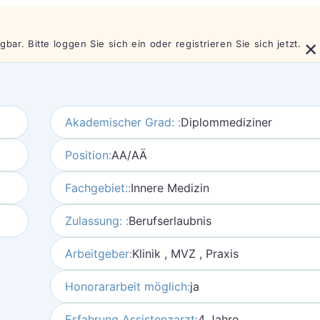
×
bar. Bitte loggen Sie sich ein oder registrieren Sie sich jetzt.
Akademischer Grad: :
Diplommediziner
Position:
AA/AÄ
Fachgebiet::
Innere Medizin
Zulassung: :
Berufserlaubnis
Arbeitgeber:
Klinik , MVZ , Praxis
Honorararbeit möglich:
ja
Erfahrung Assistenzarzt:
4 Jahre