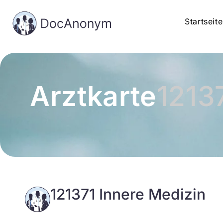
Startseite
Arztkarte
1213
121371 Innere Medizin