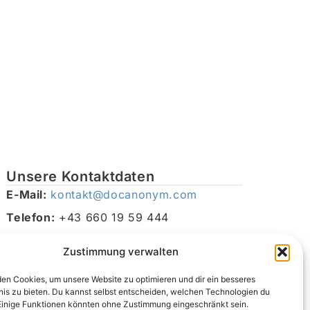
Unsere Kontaktdaten
E-Mail:
kontakt@docanonym.com
Telefon:
+43 660 19 59 444
Adresse:
Bräuhausstraße 21, 4810 Gmunden am
Zustimmung verwalten
Traunsee, Österreich
en Cookies, um unsere Website zu optimieren und dir ein besseres
nis zu bieten. Du kannst selbst entscheiden, welchen Technologien du
Einige Funktionen könnten ohne Zustimmung eingeschränkt sein.