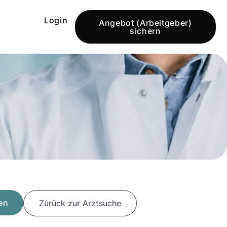
Login
Angebot (Arbeitgeber)
sichern
en
Zurück zur Arztsuche