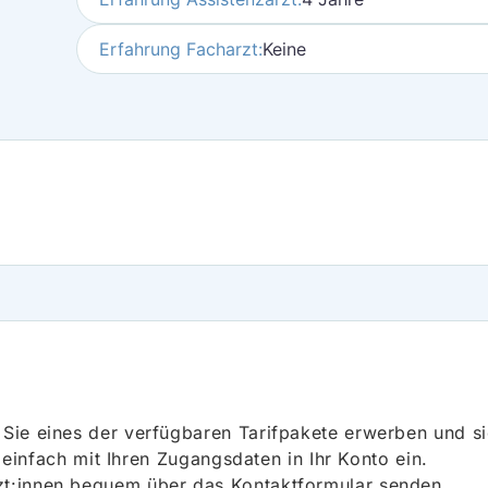
Erfahrung Facharzt:
Keine
ie eines der verfügbaren Tarifpakete erwerben und sich
h einfach mit Ihren Zugangsdaten in Ihr Konto ein.
t:innen bequem über das Kontaktformular senden.