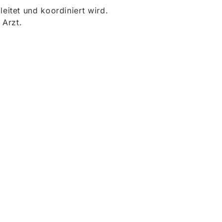
itet und koordiniert wird.
 Arzt.