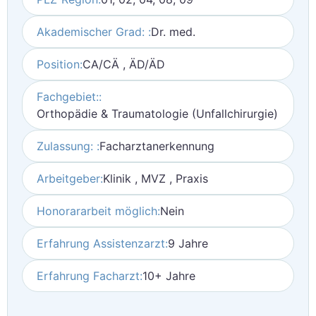
Akademischer Grad: :
Dr. med.
Position:
CA/CÄ , ÄD/ÄD
Fachgebiet::
Orthopädie & Traumatologie (Unfallchirurgie)
Zulassung: :
Facharztanerkennung
Arbeitgeber:
Klinik , MVZ , Praxis
Honorararbeit möglich:
Nein
Erfahrung Assistenzarzt:
9 Jahre
Erfahrung Facharzt:
10+ Jahre