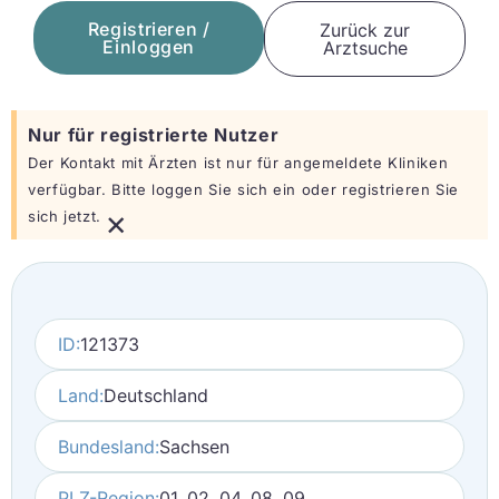
Registrieren /
Zurück zur
Einloggen
Arztsuche
Nur für registrierte Nutzer
Der Kontakt mit Ärzten ist nur für angemeldete Kliniken
verfügbar. Bitte loggen Sie sich ein oder registrieren Sie
×
sich jetzt.
ID:
121373
Land:
Deutschland
Bundesland:
Sachsen
PLZ-Region:
01, 02, 04, 08, 09