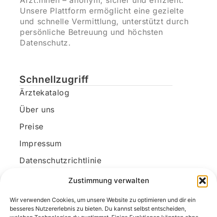
Ärzt:innen – anonym, sicher und effizient.
Unsere Plattform ermöglicht eine gezielte
und schnelle Vermittlung, unterstützt durch
persönliche Betreuung und höchsten
Datenschutz.
Schnellzugriff
Ärztekatalog
Über uns
Preise
Impressum
Datenschutzrichtlinie
Kundenkonto
Zustimmung verwalten
Wir verwenden Cookies, um unsere Website zu optimieren und dir ein
Unsere Kontaktdaten
besseres Nutzererlebnis zu bieten. Du kannst selbst entscheiden,