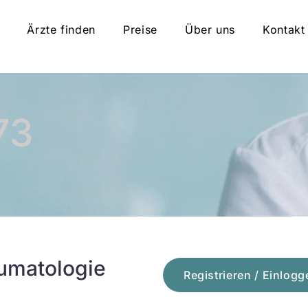
Ärzte finden
Preise
Über uns
Kontakt
73
umatologie
Registrieren / Einlogg