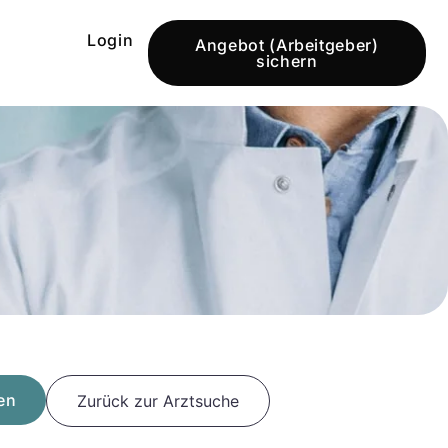
Login
Angebot (Arbeitgeber)
sichern
en
Zurück zur Arztsuche