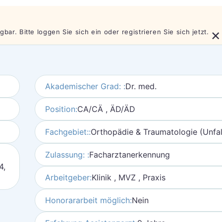
×
bar. Bitte loggen Sie sich ein oder registrieren Sie sich jetzt.
Akademischer Grad: :
Dr. med.
Position:
CA/CÄ , ÄD/ÄD
Fachgebiet::
Orthopädie & Traumatologie (Unfall
Zulassung: :
Facharztanerkennung
4,
Arbeitgeber:
Klinik , MVZ , Praxis
Honorararbeit möglich:
Nein