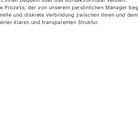
t:innen bequem über das Kontaktformular senden.
e Prozess, der von unserem persönlichen Manager begle
onelle und diskrete Verbindung zwischen Ihnen und dem
 einer klaren und transparenten Struktur.
ieren