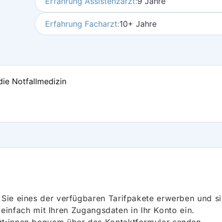
Erfahrung Assistenzarzt:
9 Jahre
Erfahrung Facharzt:
10+ Jahre
die Notfallmedizin
ie eines der verfügbaren Tarifpakete erwerben und sich
h einfach mit Ihren Zugangsdaten in Ihr Konto ein.