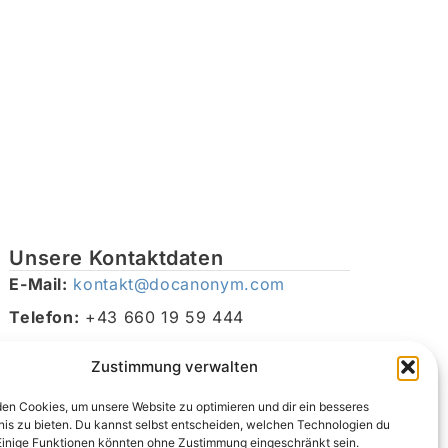
Unsere Kontaktdaten
E-Mail:
kontakt@docanonym.com
Telefon:
+43 660 19 59 444
Adresse:
Bräuhausstraße 21, 4810 Gmunden am
Zustimmung verwalten
Traunsee, Österreich
en Cookies, um unsere Website zu optimieren und dir ein besseres
nis zu bieten. Du kannst selbst entscheiden, welchen Technologien du
Einige Funktionen könnten ohne Zustimmung eingeschränkt sein.