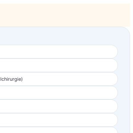
chirurgie)