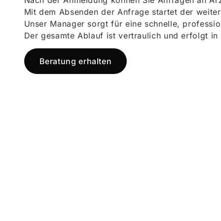
Nach der Anmeldung können Sie Anfragen an Ärz
Mit dem Absenden der Anfrage startet der weiter
Unser Manager sorgt für eine schnelle, professi
Der gesamte Ablauf ist vertraulich und erfolgt in
Beratung erhalten
Jetzt registr
und starten