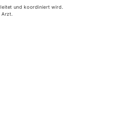
itet und koordiniert wird.
 Arzt.