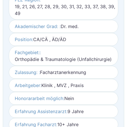
19, 21, 26, 27, 28, 29, 30, 31, 32, 33, 37, 38, 39,
49
Akademischer Grad: :
Dr. med.
Position:
CA/CÄ , ÄD/ÄD
Fachgebiet::
Orthopädie & Traumatologie (Unfallchirurgie)
Zulassung: :
Facharztanerkennung
Arbeitgeber:
Klinik , MVZ , Praxis
Honorararbeit möglich:
Nein
Erfahrung Assistenzarzt:
9 Jahre
Erfahrung Facharzt:
10+ Jahre