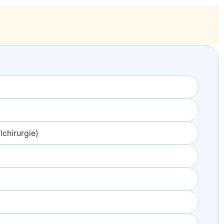
chirurgie)