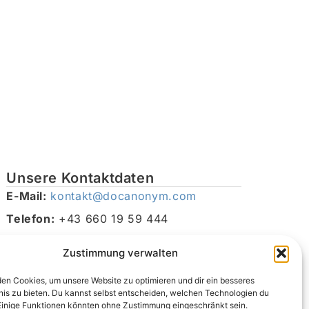
Unsere Kontaktdaten
E-Mail:
kontakt@docanonym.com
Telefon:
+43 660 19 59 444
Adresse:
Bräuhausstraße 21, 4810 Gmunden am
Zustimmung verwalten
Traunsee, Österreich
en Cookies, um unsere Website zu optimieren und dir ein besseres
nis zu bieten. Du kannst selbst entscheiden, welchen Technologien du
Einige Funktionen könnten ohne Zustimmung eingeschränkt sein.