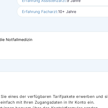
Erfahrung Assistenzarzt:
9 Jahre
Erfahrung Facharzt:
10+ Jahre
die Notfallmedizin
ie eines der verfügbaren Tarifpakete erwerben und sich
h einfach mit Ihren Zugangsdaten in Ihr Konto ein.