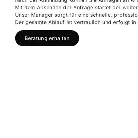
Nach der Anmeldung können Sie Anfragen an Ärz
Mit dem Absenden der Anfrage startet der weiter
Unser Manager sorgt für eine schnelle, professi
Der gesamte Ablauf ist vertraulich und erfolgt in
Beratung erhalten
Jetzt registr
und starten