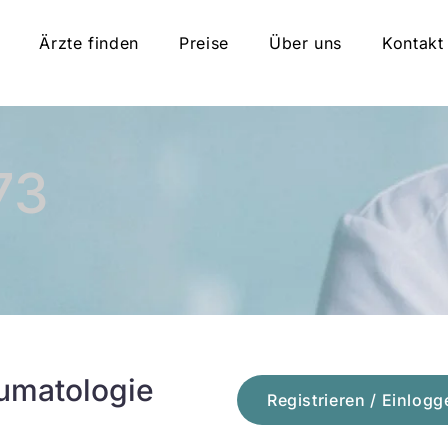
Ärzte finden
Preise
Über uns
Kontakt
73
umatologie
Registrieren / Einlogg