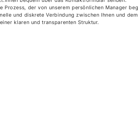
t:innen bequem über das Kontaktformular senden.
e Prozess, der von unserem persönlichen Manager begle
onelle und diskrete Verbindung zwischen Ihnen und dem
 einer klaren und transparenten Struktur.
ieren