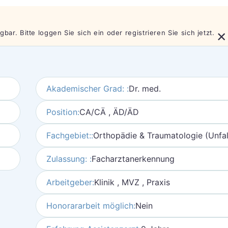
×
bar. Bitte loggen Sie sich ein oder registrieren Sie sich jetzt.
Akademischer Grad: :
Dr. med.
Position:
CA/CÄ , ÄD/ÄD
Fachgebiet::
Orthopädie & Traumatologie (Unfall
Zulassung: :
Facharztanerkennung
Arbeitgeber:
Klinik , MVZ , Praxis
Honorararbeit möglich:
Nein