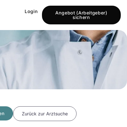
Login
Angebot (Arbeitgeber)
sichern
en
Zurück zur Arztsuche