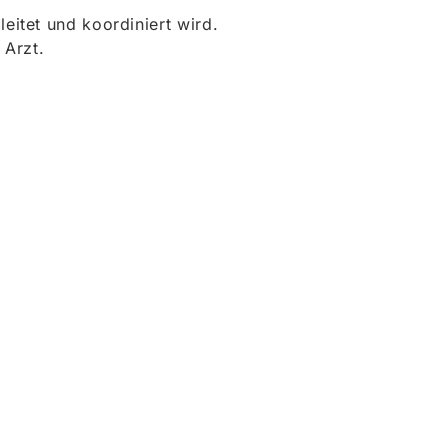
itet und koordiniert wird.
 Arzt.