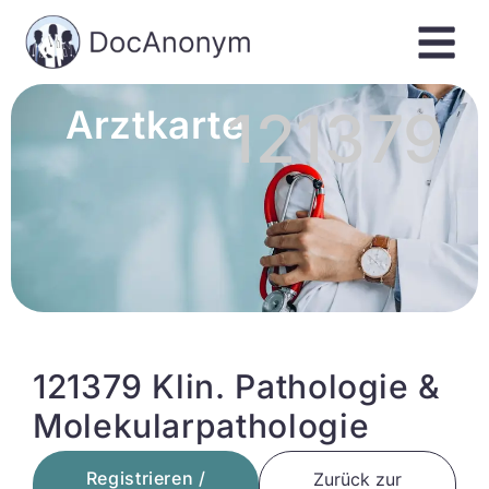
121379
Arztkarte
121379 Klin. Pathologie &
Molekularpathologie
Registrieren /
Zurück zur