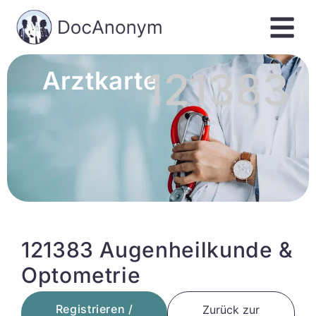
121383
Arztkarte
121383 Augenheilkunde &
Optometrie
Registrieren /
Zurück zur