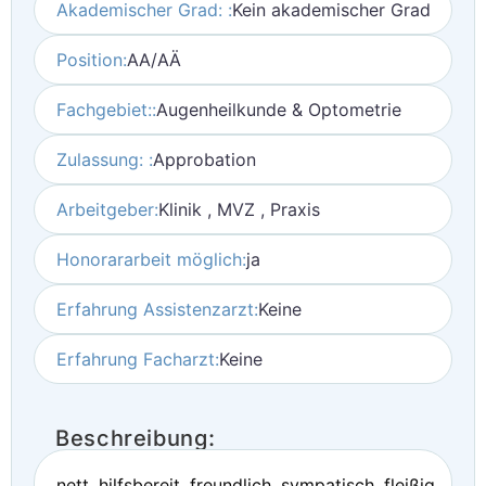
Akademischer Grad: :
Kein akademischer Grad
Position:
AA/AÄ
Fachgebiet::
Augenheilkunde & Optometrie
Zulassung: :
Approbation
Arbeitgeber:
Klinik , MVZ , Praxis
Honorararbeit möglich:
ja
Erfahrung Assistenzarzt:
Keine
Erfahrung Facharzt:
Keine
Beschreibung:
nett, hilfsbereit, freundlich, sympatisch, fleißig,