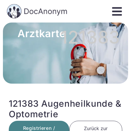
121383
Arztkarte
121383 Augenheilkunde &
Optometrie
Registrieren /
Zurück zur