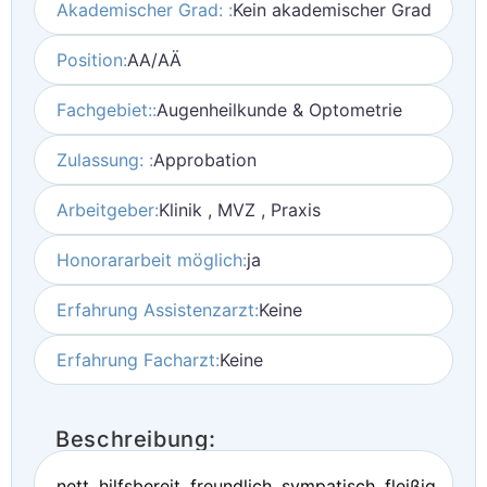
Akademischer Grad: :
Kein akademischer Grad
Position:
AA/AÄ
Fachgebiet::
Augenheilkunde & Optometrie
Zulassung: :
Approbation
Arbeitgeber:
Klinik , MVZ , Praxis
Honorararbeit möglich:
ja
Erfahrung Assistenzarzt:
Keine
Erfahrung Facharzt:
Keine
Beschreibung:
nett, hilfsbereit, freundlich, sympatisch, fleißig,