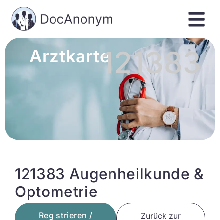
121383
Arztkarte
121383 Augenheilkunde &
Optometrie
Registrieren /
Zurück zur