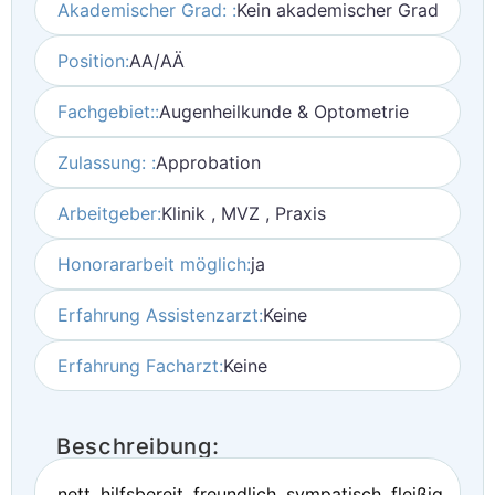
Akademischer Grad: :
Kein akademischer Grad
Position:
AA/AÄ
Fachgebiet::
Augenheilkunde & Optometrie
Zulassung: :
Approbation
Arbeitgeber:
Klinik , MVZ , Praxis
Honorararbeit möglich:
ja
Erfahrung Assistenzarzt:
Keine
Erfahrung Facharzt:
Keine
Beschreibung:
nett, hilfsbereit, freundlich, sympatisch, fleißig,