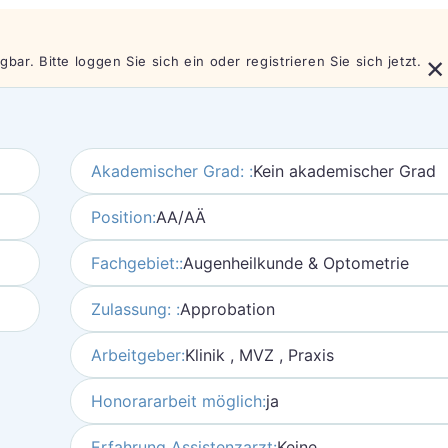
×
bar. Bitte loggen Sie sich ein oder registrieren Sie sich jetzt.
Akademischer Grad: :
Kein akademischer Grad
Position:
AA/AÄ
Fachgebiet::
Augenheilkunde & Optometrie
Zulassung: :
Approbation
Arbeitgeber:
Klinik , MVZ , Praxis
Honorararbeit möglich:
ja
Erfahrung Assistenzarzt:
Keine