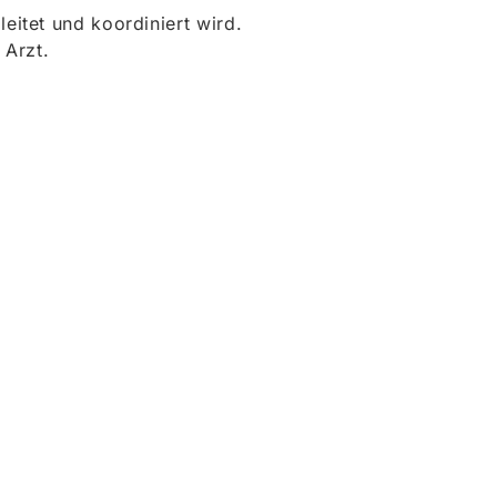
itet und koordiniert wird.
 Arzt.