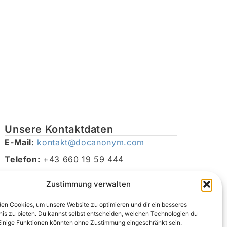
Unsere Kontaktdaten
E-Mail:
kontakt@docanonym.com
Telefon:
+43 660 19 59 444
Adresse:
Bräuhausstraße 21, 4810 Gmunden am
Zustimmung verwalten
Traunsee, Österreich
en Cookies, um unsere Website zu optimieren und dir ein besseres
nis zu bieten. Du kannst selbst entscheiden, welchen Technologien du
Einige Funktionen könnten ohne Zustimmung eingeschränkt sein.