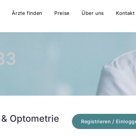
Ärzte finden
Preise
Über uns
Kontakt
83
 & Optometrie
Registrieren / Einlogg