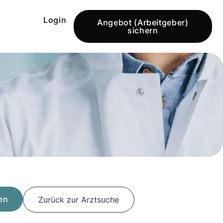
Login
Angebot (Arbeitgeber)
sichern
en
Zurück zur Arztsuche