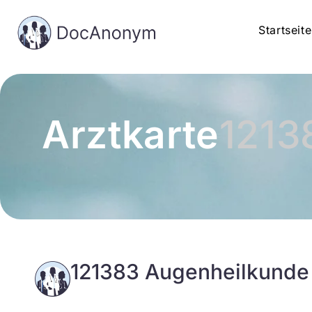
Startseite
Arztkarte
1213
121383 Augenheilkunde