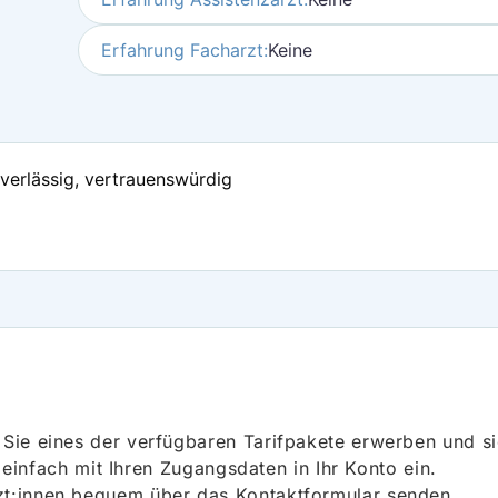
Erfahrung Facharzt:
Keine
zuverlässig, vertrauenswürdig
ie eines der verfügbaren Tarifpakete erwerben und sich
h einfach mit Ihren Zugangsdaten in Ihr Konto ein.
t:innen bequem über das Kontaktformular senden.