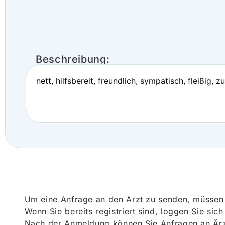
Beschreibung:
nett, hilfsbereit, freundlich, sympatisch, fleißig, 
Um eine Anfrage an den Arzt zu senden, müssen S
Wenn Sie bereits registriert sind, loggen Sie sic
Nach der Anmeldung können Sie Anfragen an Ärz