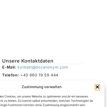
Unsere Kontaktdaten
E-Mail:
kontakt@docanonym.com
Telefon:
+43 660 19 59 444
Adresse:
Bräuhausstraße 21, 4810 Gmunden am
Zustimmung verwalten
Traunsee, Österreich
en Cookies, um unsere Website zu optimieren und dir ein besseres
nis zu bieten. Du kannst selbst entscheiden, welchen Technologien du
Einige Funktionen könnten ohne Zustimmung eingeschränkt sein.