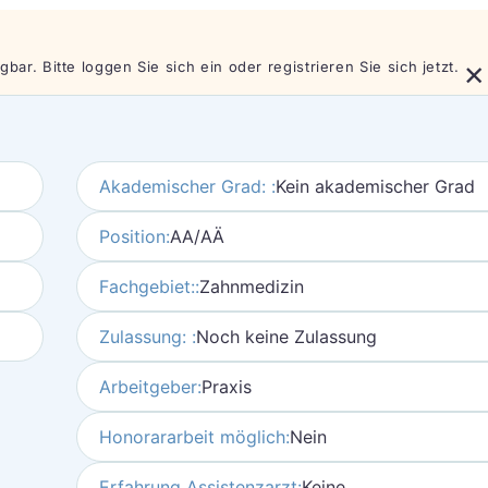
×
bar. Bitte loggen Sie sich ein oder registrieren Sie sich jetzt.
Akademischer Grad: :
Kein akademischer Grad
Position:
AA/AÄ
Fachgebiet::
Zahnmedizin
Zulassung: :
Noch keine Zulassung
Arbeitgeber:
Praxis
Honorararbeit möglich:
Nein
Erfahrung Assistenzarzt:
Keine