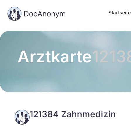
Startseite
Arztkarte
1213
121384 Zahnmedizin