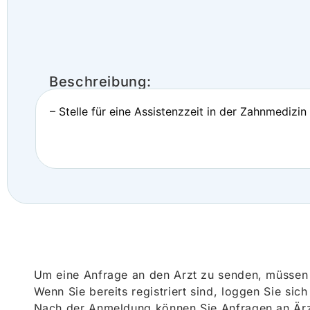
Beschreibung:
– Stelle für eine Assistenzzeit in der Zahnmedizin
Um eine Anfrage an den Arzt zu senden, müssen S
Wenn Sie bereits registriert sind, loggen Sie sic
Nach der Anmeldung können Sie Anfragen an Ärz