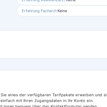
Erfahrung Facharzt:
Keine
ie eines der verfügbaren Tarifpakete erwerben und sich
h einfach mit Ihren Zugangsdaten in Ihr Konto ein.
t:innen bequem über das Kontaktformular senden.