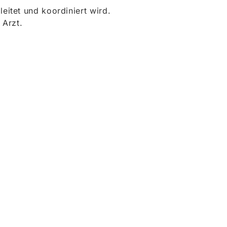
itet und koordiniert wird.
 Arzt.