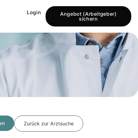
Login
Angebot (Arbeitgeber)
sichern
en
Zurück zur Arztsuche