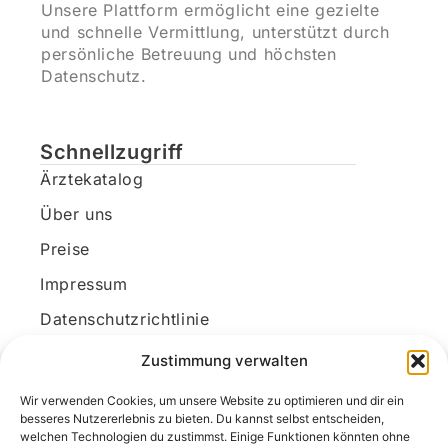
Unsere Plattform ermöglicht eine gezielte
und schnelle Vermittlung, unterstützt durch
persönliche Betreuung und höchsten
Datenschutz.
Schnellzugriff
Ärztekatalog
Über uns
Preise
Impressum
Datenschutzrichtlinie
Kundenkonto
Zustimmung verwalten
Wir verwenden Cookies, um unsere Website zu optimieren und dir ein
Unsere Kontaktdaten
besseres Nutzererlebnis zu bieten. Du kannst selbst entscheiden,
welchen Technologien du zustimmst. Einige Funktionen könnten ohne
E-Mail:
kontakt@docanonym.com