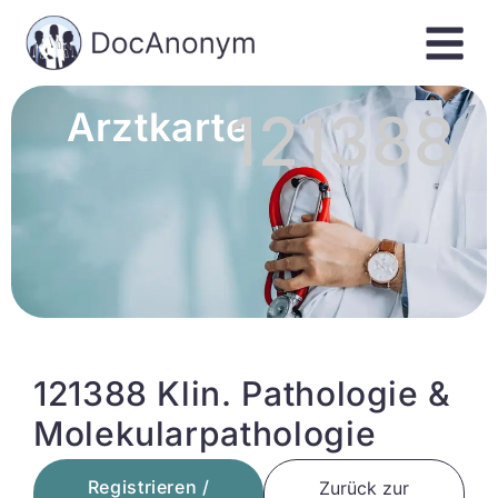
121388
Arztkarte
121388 Klin. Pathologie &
Molekularpathologie
Registrieren /
Zurück zur