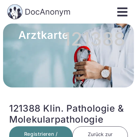
121388
Arztkarte
121388 Klin. Pathologie &
Molekularpathologie
Registrieren /
Zurück zur