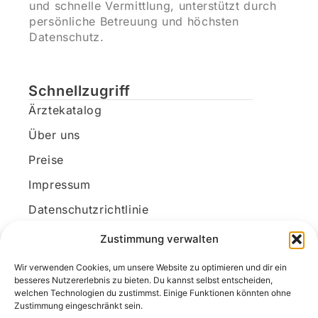
und schnelle Vermittlung, unterstützt durch
persönliche Betreuung und höchsten
Datenschutz.
Schnellzugriff
Ärztekatalog
Über uns
Preise
Impressum
Datenschutzrichtlinie
Kundenkonto
Zustimmung verwalten
Wir verwenden Cookies, um unsere Website zu optimieren und dir ein
Unsere Kontaktdaten
besseres Nutzererlebnis zu bieten. Du kannst selbst entscheiden,
welchen Technologien du zustimmst. Einige Funktionen könnten ohne
E-Mail:
kontakt@docanonym.com
Zustimmung eingeschränkt sein.