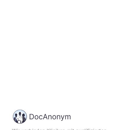
Jetzt registrieren
und starten