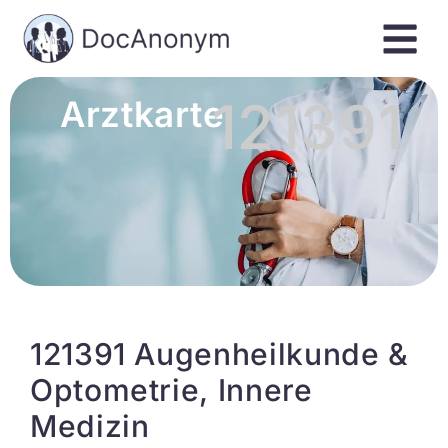
121391
Arztkarte
121391 Augenheilkunde &
Optometrie, Innere
Medizin