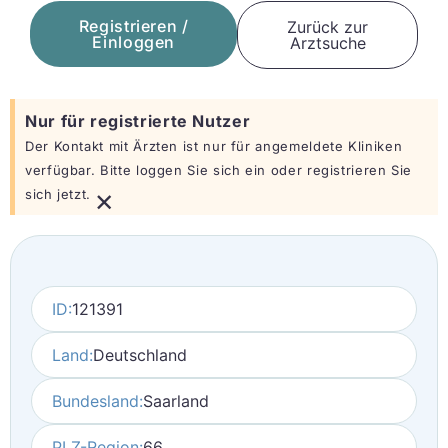
Registrieren /
Zurück zur
Einloggen
Arztsuche
Nur für registrierte Nutzer
Der Kontakt mit Ärzten ist nur für angemeldete Kliniken
verfügbar. Bitte loggen Sie sich ein oder registrieren Sie
×
sich jetzt.
ID:
121391
Land:
Deutschland
Bundesland:
Saarland
PLZ-Region:
66