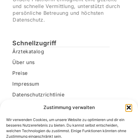
und schnelle Vermittlung, unterstützt durch
persönliche Betreuung und höchsten
Datenschutz.
Schnellzugriff
Ärztekatalog
Über uns
Preise
Impressum
Datenschutzrichtlinie
Kundenkonto
Zustimmung verwalten
Wir verwenden Cookies, um unsere Website zu optimieren und dir ein
Unsere Kontaktdaten
besseres Nutzererlebnis zu bieten. Du kannst selbst entscheiden,
welchen Technologien du zustimmst. Einige Funktionen könnten ohne
E-Mail:
kontakt@docanonym.com
Zustimmung eingeschränkt sein.