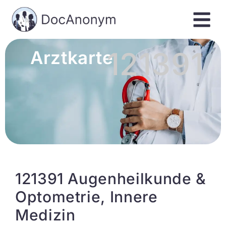
121391
Arztkarte
121391 Augenheilkunde &
Optometrie, Innere
Medizin