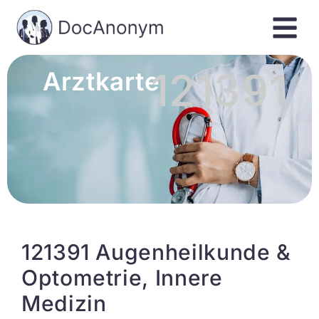
121391
Arztkarte
121391 Augenheilkunde &
Optometrie, Innere
Medizin