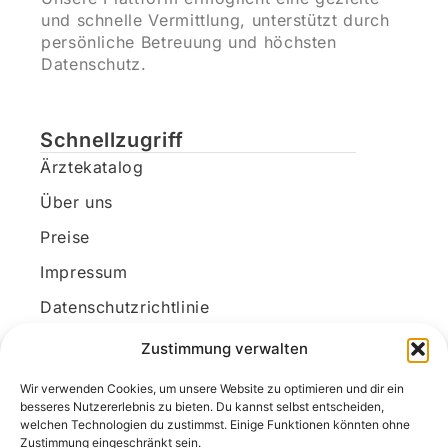
und schnelle Vermittlung, unterstützt durch
persönliche Betreuung und höchsten
Datenschutz.
Schnellzugriff
Ärztekatalog
Über uns
Preise
Impressum
Datenschutzrichtlinie
Kundenkonto
Zustimmung verwalten
Wir verwenden Cookies, um unsere Website zu optimieren und dir ein
Unsere Kontaktdaten
besseres Nutzererlebnis zu bieten. Du kannst selbst entscheiden,
welchen Technologien du zustimmst. Einige Funktionen könnten ohne
E-Mail:
kontakt@docanonym.com
Zustimmung eingeschränkt sein.