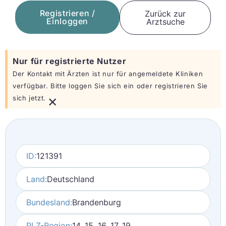
Registrieren /
Zurück zur
Einloggen
Arztsuche
Nur für registrierte Nutzer
Der Kontakt mit Ärzten ist nur für angemeldete Kliniken
verfügbar. Bitte loggen Sie sich ein oder registrieren Sie
×
sich jetzt.
ID:
121391
Land:
Deutschland
Bundesland:
Brandenburg
PLZ-Region:
14, 15, 16, 17, 19