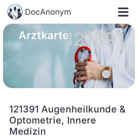
121391
Arztkarte
121391 Augenheilkunde &
Optometrie, Innere
Medizin