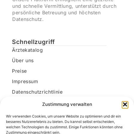
und schnelle Vermittlung, unterstützt durch
persönliche Betreuung und höchsten
Datenschutz.
Schnellzugriff
Ärztekatalog
Über uns
Preise
Impressum
Datenschutzrichtlinie
Kundenkonto
Zustimmung verwalten
Wir verwenden Cookies, um unsere Website zu optimieren und dir ein
Unsere Kontaktdaten
besseres Nutzererlebnis zu bieten. Du kannst selbst entscheiden,
welchen Technologien du zustimmst. Einige Funktionen könnten ohne
E-Mail:
kontakt@docanonym.com
Zustimmung eingeschränkt sein.