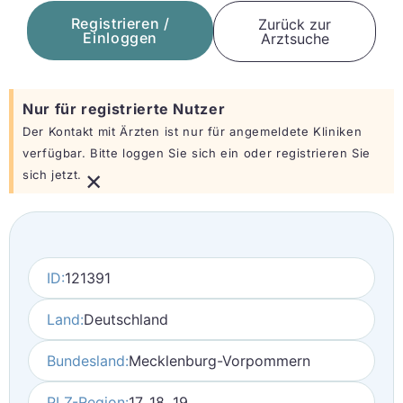
Registrieren /
Zurück zur
Einloggen
Arztsuche
Nur für registrierte Nutzer
Der Kontakt mit Ärzten ist nur für angemeldete Kliniken
verfügbar. Bitte loggen Sie sich ein oder registrieren Sie
×
sich jetzt.
ID:
121391
Land:
Deutschland
Bundesland:
Mecklenburg-Vorpommern
PLZ-Region:
17, 18, 19