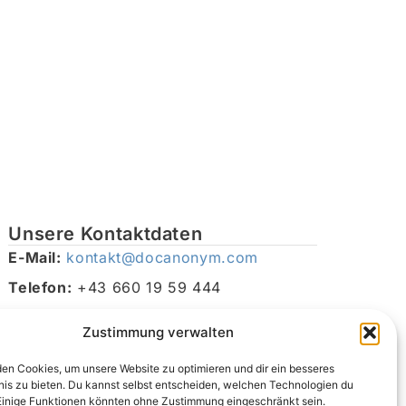
Unsere Kontaktdaten
E-Mail:
kontakt@docanonym.com
Telefon:
+43 660 19 59 444
Adresse:
Bräuhausstraße 21, 4810 Gmunden am
Zustimmung verwalten
Traunsee, Österreich
en Cookies, um unsere Website zu optimieren und dir ein besseres
nis zu bieten. Du kannst selbst entscheiden, welchen Technologien du
Einige Funktionen könnten ohne Zustimmung eingeschränkt sein.