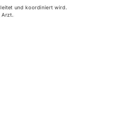
itet und koordiniert wird.
 Arzt.