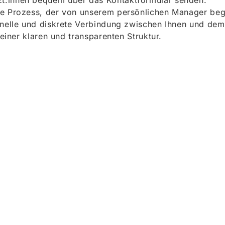
t:innen bequem über das Kontaktformular senden.
e Prozess, der von unserem persönlichen Manager begle
onelle und diskrete Verbindung zwischen Ihnen und dem
 einer klaren und transparenten Struktur.
ieren