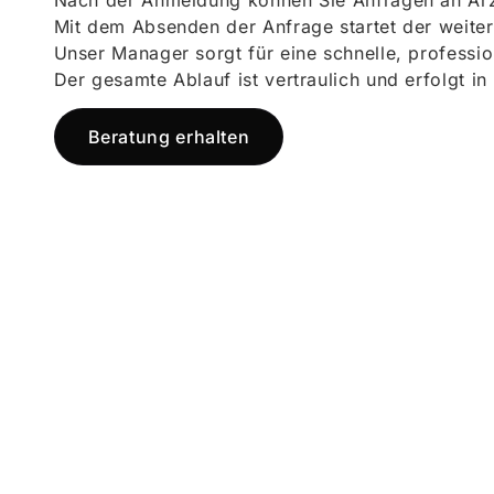
Nach der Anmeldung können Sie Anfragen an Ärz
Mit dem Absenden der Anfrage startet der weiter
Unser Manager sorgt für eine schnelle, professi
Der gesamte Ablauf ist vertraulich und erfolgt in
Beratung erhalten
Jetzt registr
und starten