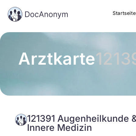
Startseite
Arztkarte
1213
121391 Augenheilkunde &
Innere Medizin