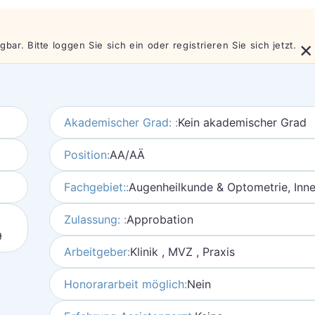
×
bar. Bitte loggen Sie sich ein oder registrieren Sie sich jetzt.
Akademischer Grad: :
Kein akademischer Grad
Position:
AA/AÄ
Fachgebiet::
Augenheilkunde & Optometrie, Inne
Zulassung: :
Approbation
9
Arbeitgeber:
Klinik , MVZ , Praxis
Honorararbeit möglich:
Nein