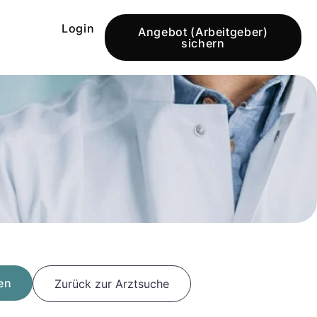
Login
Angebot (Arbeitgeber)
sichern
en
Zurück zur Arztsuche