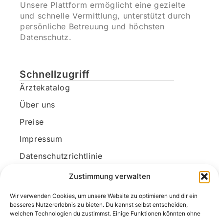
Unsere Plattform ermöglicht eine gezielte
und schnelle Vermittlung, unterstützt durch
persönliche Betreuung und höchsten
Datenschutz.
Schnellzugriff
Ärztekatalog
Über uns
Preise
Impressum
Datenschutzrichtlinie
Kundenkonto
Zustimmung verwalten
Wir verwenden Cookies, um unsere Website zu optimieren und dir ein
Unsere Kontaktdaten
besseres Nutzererlebnis zu bieten. Du kannst selbst entscheiden,
welchen Technologien du zustimmst. Einige Funktionen könnten ohne
E-Mail:
kontakt@docanonym.com