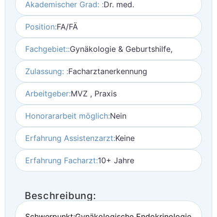
Akademischer Grad: :
Dr. med.
Position:
FA/FÄ
Fachgebiet::
Gynäkologie & Geburtshilfe,
Zulassung: :
Facharztanerkennung
Arbeitgeber:
MVZ , Praxis
Honorararbeit möglich:
Nein
Erfahrung Assistenzarzt:
Keine
Erfahrung Facharzt:
10+ Jahre
Beschreibung:
Schwerpunkt:Gynäkologische Endokrinologie