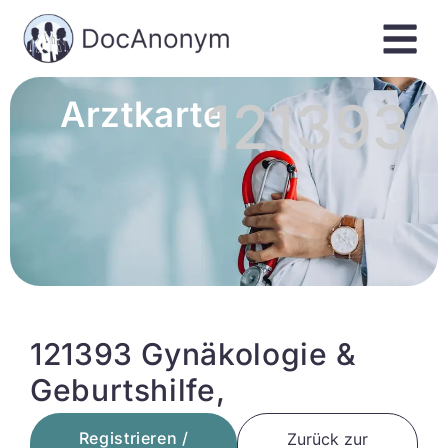
121393
Arztkarte
121393 Gynäkologie &
Geburtshilfe,
Registrieren /
Zurück zur