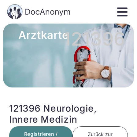
121396
Arztkarte
121396 Neurologie,
Innere Medizin
Registrieren /
Zurück zur