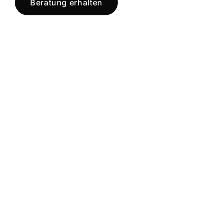
Beratung erhalten
Jetzt registrieren
und starten