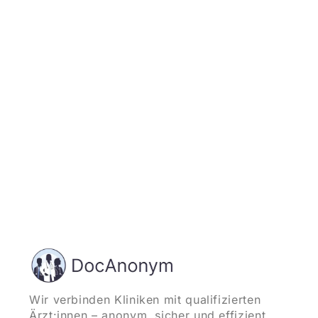
Jetzt registrieren
und starten
Wir verbinden Kliniken mit qualifizierten
Ärzt:innen – anonym, sicher und effizient.