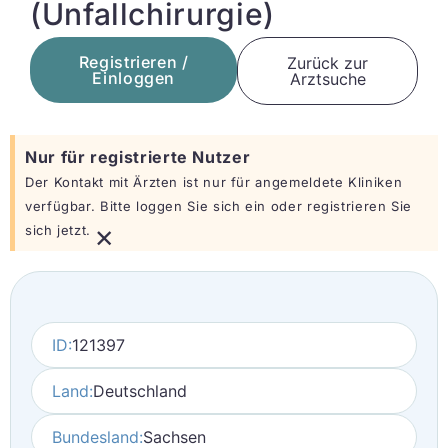
(Unfallchirurgie)
Registrieren /
Zurück zur
Einloggen
Arztsuche
Nur für registrierte Nutzer
Der Kontakt mit Ärzten ist nur für angemeldete Kliniken
verfügbar. Bitte loggen Sie sich ein oder registrieren Sie
×
sich jetzt.
ID:
121397
Land:
Deutschland
Bundesland:
Sachsen