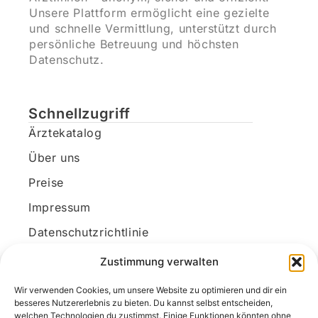
Unsere Plattform ermöglicht eine gezielte
und schnelle Vermittlung, unterstützt durch
persönliche Betreuung und höchsten
Datenschutz.
Schnellzugriff
Ärztekatalog
Über uns
Preise
Impressum
Datenschutzrichtlinie
Kundenkonto
Zustimmung verwalten
Wir verwenden Cookies, um unsere Website zu optimieren und dir ein
Unsere Kontaktdaten
besseres Nutzererlebnis zu bieten. Du kannst selbst entscheiden,
welchen Technologien du zustimmst. Einige Funktionen könnten ohne