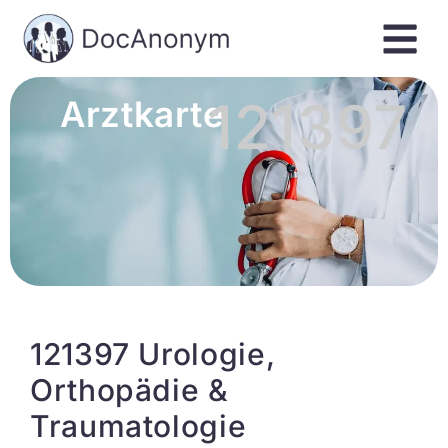
121397
Arztkarte
121397 Urologie,
Orthopädie &
Traumatologie