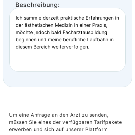
Beschreibung:
Ich sammle derzeit praktische Erfahrungen in
der ästhetischen Medizin in einer Praxis,
möchte jedoch bald Facharztausbildung
beginnen und meine berufliche Laufbahn in
diesem Bereich weiterverfolgen.
Um eine Anfrage an den Arzt zu senden,
müssen Sie eines der verfügbaren Tarifpakete
erwerben und sich auf unserer Plattform