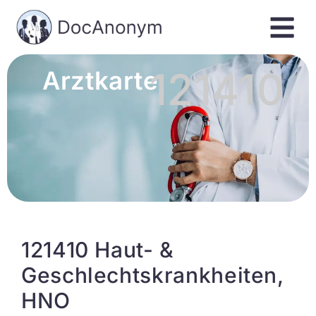
121410
Arztkarte
121410 Haut- &
Geschlechtskrankheiten,
HNO