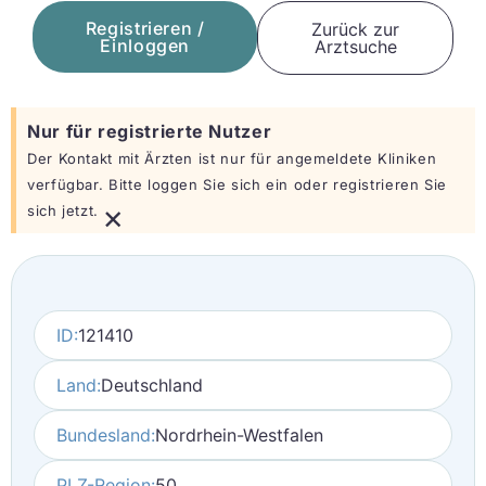
Registrieren /
Zurück zur
Einloggen
Arztsuche
Nur für registrierte Nutzer
Der Kontakt mit Ärzten ist nur für angemeldete Kliniken
verfügbar. Bitte loggen Sie sich ein oder registrieren Sie
×
sich jetzt.
ID:
121410
Land:
Deutschland
Bundesland:
Nordrhein-Westfalen
PLZ-Region:
50