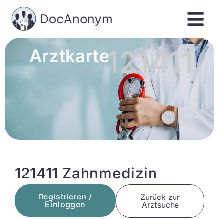
121411
Arztkarte
121411 Zahnmedizin
Registrieren /
Zurück zur
Einloggen
Arztsuche