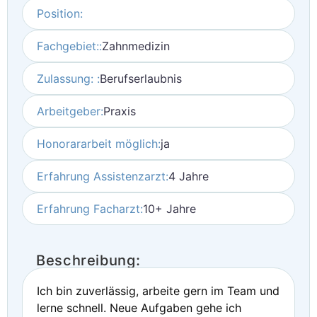
Position:
Fachgebiet::
Zahnmedizin
Zulassung: :
Berufserlaubnis
Arbeitgeber:
Praxis
Honorararbeit möglich:
ja
Erfahrung Assistenzarzt:
4 Jahre
Erfahrung Facharzt:
10+ Jahre
Beschreibung:
Ich bin zuverlässig, arbeite gern im Team und
lerne schnell. Neue Aufgaben gehe ich