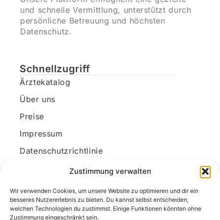
und schnelle Vermittlung, unterstützt durch
persönliche Betreuung und höchsten
Datenschutz.
Schnellzugriff
Ärztekatalog
Über uns
Preise
Impressum
Datenschutzrichtlinie
Kundenkonto
Zustimmung verwalten
Wir verwenden Cookies, um unsere Website zu optimieren und dir ein
Unsere Kontaktdaten
besseres Nutzererlebnis zu bieten. Du kannst selbst entscheiden,
welchen Technologien du zustimmst. Einige Funktionen könnten ohne
E-Mail:
kontakt@docanonym.com
Zustimmung eingeschränkt sein.