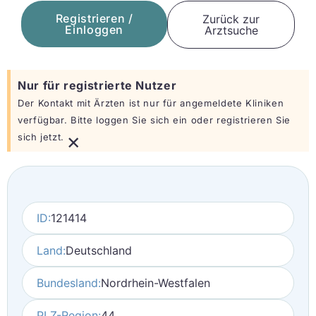
Registrieren /
Zurück zur
Einloggen
Arztsuche
Nur für registrierte Nutzer
Der Kontakt mit Ärzten ist nur für angemeldete Kliniken
verfügbar. Bitte loggen Sie sich ein oder registrieren Sie
×
sich jetzt.
ID:
121414
Land:
Deutschland
Bundesland:
Nordrhein-Westfalen
PLZ-Region:
44