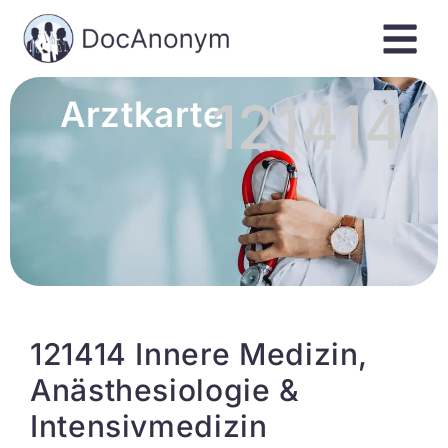
121414
Arztkarte
121414 Innere Medizin,
Anästhesiologie &
Intensivmedizin