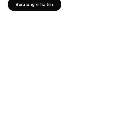
Beratung erhalten
Jetzt registrieren
und starten