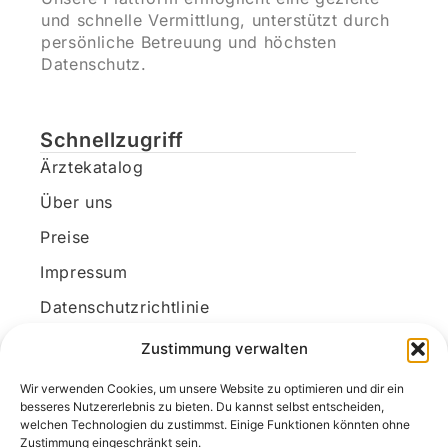
und schnelle Vermittlung, unterstützt durch
persönliche Betreuung und höchsten
Datenschutz.
Schnellzugriff
Ärztekatalog
Über uns
Preise
Impressum
Datenschutzrichtlinie
Kundenkonto
Zustimmung verwalten
Wir verwenden Cookies, um unsere Website zu optimieren und dir ein
Unsere Kontaktdaten
besseres Nutzererlebnis zu bieten. Du kannst selbst entscheiden,
welchen Technologien du zustimmst. Einige Funktionen könnten ohne
E-Mail:
kontakt@docanonym.com
Zustimmung eingeschränkt sein.