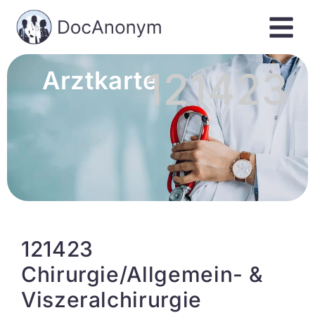
121423
Arztkarte
121423
Chirurgie/Allgemein- &
Viszeralchirurgie