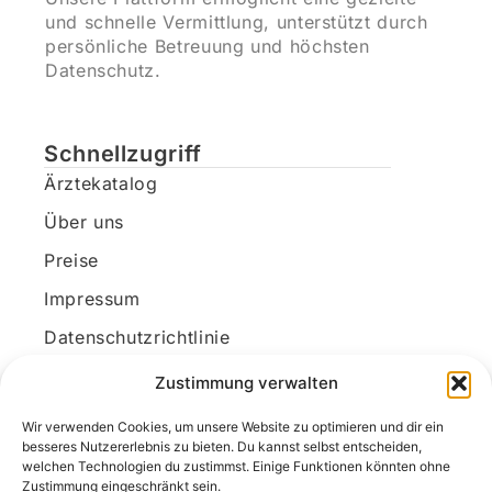
und schnelle Vermittlung, unterstützt durch
persönliche Betreuung und höchsten
Datenschutz.
Schnellzugriff
Ärztekatalog
Über uns
Preise
Impressum
Datenschutzrichtlinie
Kundenkonto
Zustimmung verwalten
Wir verwenden Cookies, um unsere Website zu optimieren und dir ein
Unsere Kontaktdaten
besseres Nutzererlebnis zu bieten. Du kannst selbst entscheiden,
welchen Technologien du zustimmst. Einige Funktionen könnten ohne
E-Mail:
kontakt@docanonym.com
Zustimmung eingeschränkt sein.