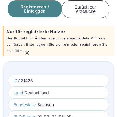
Registrieren /
Zurück zur
Einloggen
Arztsuche
Nur für registrierte Nutzer
Der Kontakt mit Ärzten ist nur für angemeldete Kliniken
verfügbar. Bitte loggen Sie sich ein oder registrieren Sie
×
sich jetzt.
ID:
121423
Land:
Deutschland
Bundesland:
Sachsen
PLZ-Region:
01, 02, 04, 08, 09