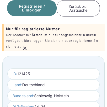
Registrieren /
Zurück zur
Einloggen
Arztsuche
Nur für registrierte Nutzer
Der Kontakt mit Ärzten ist nur für angemeldete Kliniken
verfügbar. Bitte loggen Sie sich ein oder registrieren Sie
×
sich jetzt.
ID:
121425
Land:
Deutschland
Bundesland:
Schleswig-Holstein
PLZ-Region:
24, 25