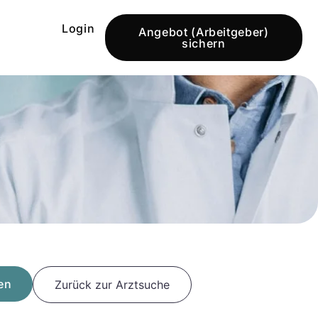
Login
Angebot (Arbeitgeber)
sichern
en
Zurück zur Arztsuche