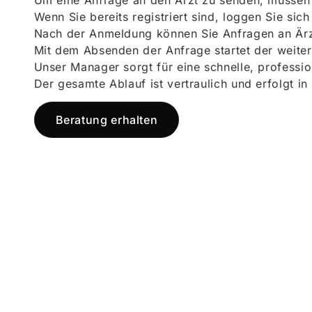
Um eine Anfrage an den Arzt zu senden, müssen S
Wenn Sie bereits registriert sind, loggen Sie sic
Nach der Anmeldung können Sie Anfragen an Ärz
Mit dem Absenden der Anfrage startet der weiter
Unser Manager sorgt für eine schnelle, professi
Der gesamte Ablauf ist vertraulich und erfolgt in
Beratung erhalten
Jetzt registr
und starten