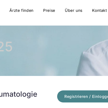
Ärzte finden
Preise
Über uns
Kontakt
25
umatologie
Registrieren / Einlogg