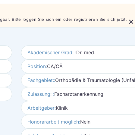
×
bar. Bitte loggen Sie sich ein oder registrieren Sie sich jetzt.
Akademischer Grad: :
Dr. med.
Position:
CA/CÄ
Fachgebiet::
Orthopädie & Traumatologie (Unfall
Zulassung: :
Facharztanerkennung
Arbeitgeber:
Klinik
Honorararbeit möglich:
Nein