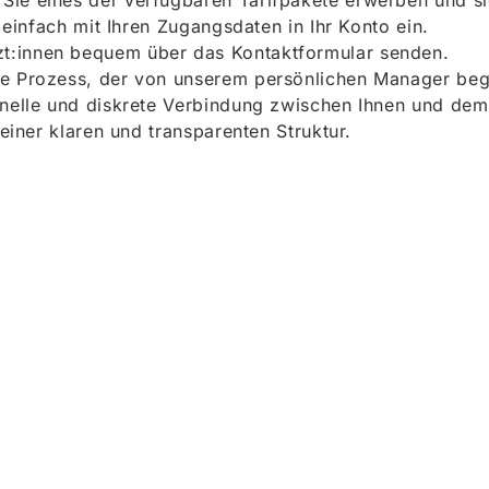
ie eines der verfügbaren Tarifpakete erwerben und sich
h einfach mit Ihren Zugangsdaten in Ihr Konto ein.
t:innen bequem über das Kontaktformular senden.
e Prozess, der von unserem persönlichen Manager begle
onelle und diskrete Verbindung zwischen Ihnen und dem
 einer klaren und transparenten Struktur.
ieren