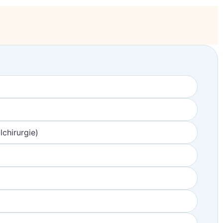
chirurgie)