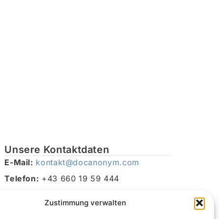
Unsere Kontaktdaten
E-Mail:
kontakt@docanonym.com
Telefon:
+43 660 19 59 444
Adresse:
Bräuhausstraße 21, 4810 Gmunden am
Zustimmung verwalten
Traunsee, Österreich