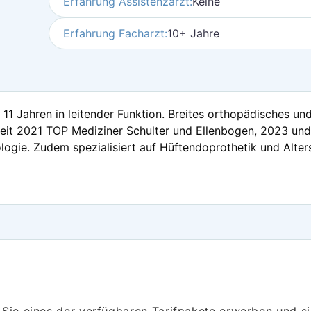
Erfahrung Assistenzarzt:
Keine
Erfahrung Facharzt:
10+ Jahre
 11 Jahren in leitender Funktion. Breites orthopädisches u
 (seit 2021 TOP Mediziner Schulter und Ellenbogen, 2023 un
ogie. Zudem spezialisiert auf Hüftendoprothetik und Alter