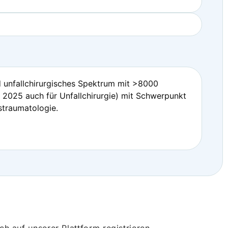
nd unfallchirurgisches Spektrum mit >8000
d 2025 auch für Unfallchirurgie) mit Schwerpunkt
straumatologie.