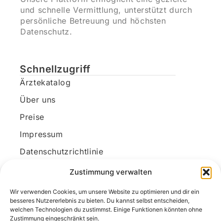
und schnelle Vermittlung, unterstützt durch
persönliche Betreuung und höchsten
Datenschutz.
Schnellzugriff
Ärztekatalog
Über uns
Preise
Impressum
Datenschutzrichtlinie
Kundenkonto
Zustimmung verwalten
Wir verwenden Cookies, um unsere Website zu optimieren und dir ein
Unsere Kontaktdaten
besseres Nutzererlebnis zu bieten. Du kannst selbst entscheiden,
welchen Technologien du zustimmst. Einige Funktionen könnten ohne
E-Mail:
kontakt@docanonym.com
Zustimmung eingeschränkt sein.