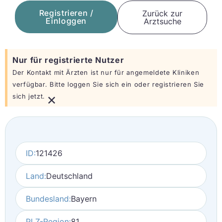
Registrieren /
Zurück zur
Einloggen
Arztsuche
Nur für registrierte Nutzer
Der Kontakt mit Ärzten ist nur für angemeldete Kliniken
verfügbar. Bitte loggen Sie sich ein oder registrieren Sie
×
sich jetzt.
ID:
121426
Land:
Deutschland
Bundesland:
Bayern
PLZ-Region:
81