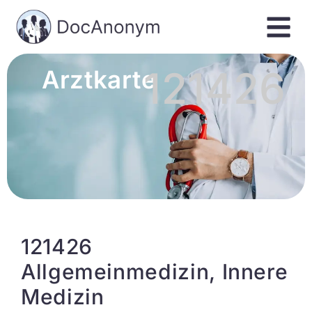
121426
Arztkarte
121426
Allgemeinmedizin, Innere
Medizin