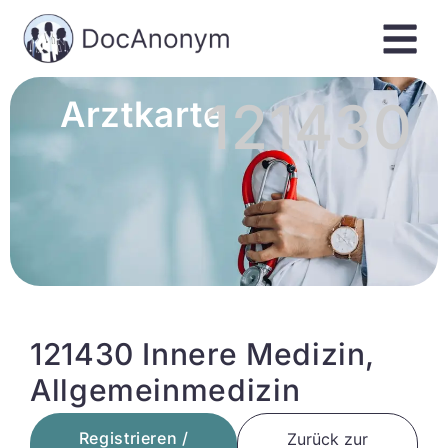
121430
Arztkarte
121430 Innere Medizin,
Allgemeinmedizin
Registrieren /
Zurück zur