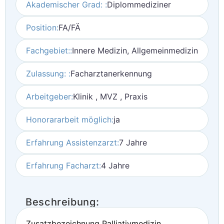
Akademischer Grad: :
Diplommediziner
Position:
FA/FÄ
Fachgebiet::
Innere Medizin, Allgemeinmedizin
Zulassung: :
Facharztanerkennung
Arbeitgeber:
Klinik , MVZ , Praxis
Honorararbeit möglich:
ja
Erfahrung Assistenzarzt:
7 Jahre
Erfahrung Facharzt:
4 Jahre
Beschreibung:
Zusatzbezeichnung Palliativmedizin