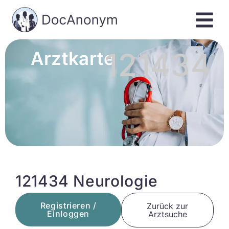
121434
Arztkarte
121434 Neurologie
Registrieren /
Zurück zur
Einloggen
Arztsuche