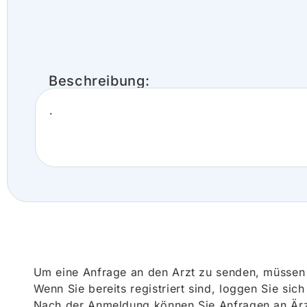
Beschreibung:
.
Um eine Anfrage an den Arzt zu senden, müssen S
Wenn Sie bereits registriert sind, loggen Sie sic
Nach der Anmeldung können Sie Anfragen an Ärz