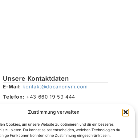
Unsere Kontaktdaten
E-Mail:
kontakt@docanonym.com
Telefon:
+43 660 19 59 444
Adresse:
Bräuhausstraße 21, 4810 Gmunden am
Zustimmung verwalten
Traunsee, Österreich
en Cookies, um unsere Website zu optimieren und dir ein besseres
nis zu bieten. Du kannst selbst entscheiden, welchen Technologien du
Einige Funktionen könnten ohne Zustimmung eingeschränkt sein.