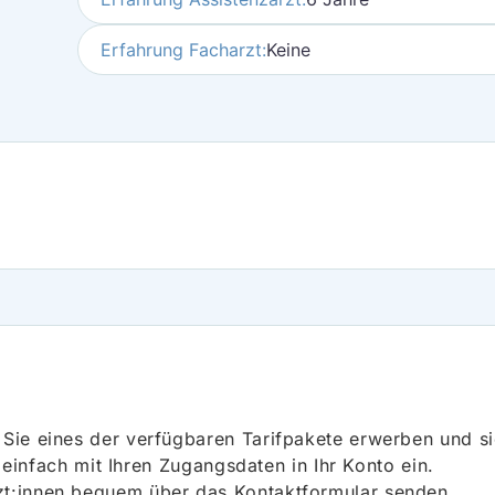
Erfahrung Facharzt:
Keine
ie eines der verfügbaren Tarifpakete erwerben und sich
h einfach mit Ihren Zugangsdaten in Ihr Konto ein.
t:innen bequem über das Kontaktformular senden.