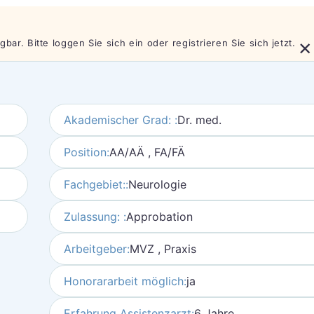
×
bar. Bitte loggen Sie sich ein oder registrieren Sie sich jetzt.
Akademischer Grad: :
Dr. med.
Position:
AA/AÄ , FA/FÄ
Fachgebiet::
Neurologie
Zulassung: :
Approbation
Arbeitgeber:
MVZ , Praxis
Honorararbeit möglich:
ja
Erfahrung Assistenzarzt:
6 Jahre