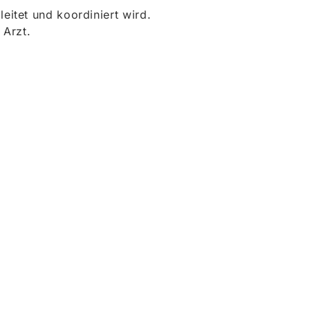
itet und koordiniert wird.
 Arzt.