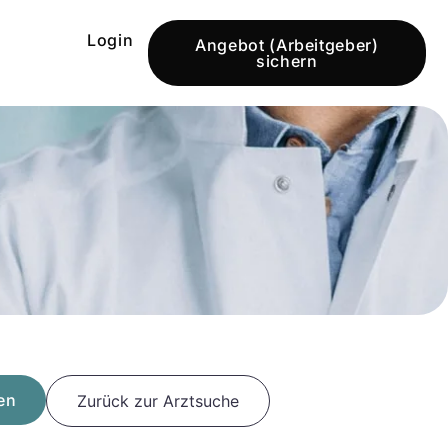
Login
Angebot (Arbeitgeber)
sichern
en
Zurück zur Arztsuche