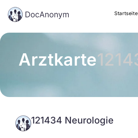
Startseite
Arztkarte
1214
121434 Neurologie