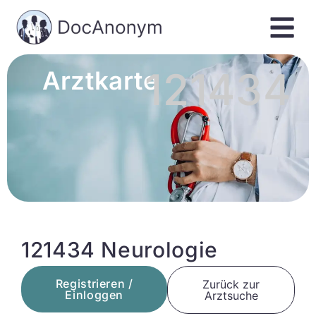
121434
Arztkarte
121434 Neurologie
Registrieren /
Zurück zur
Einloggen
Arztsuche