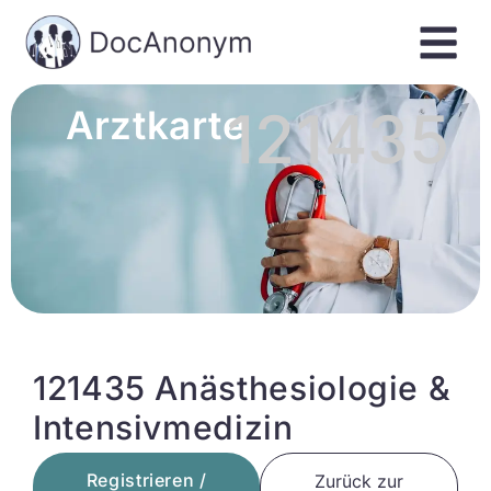
121435
Arztkarte
121435 Anästhesiologie &
Intensivmedizin
Registrieren /
Zurück zur