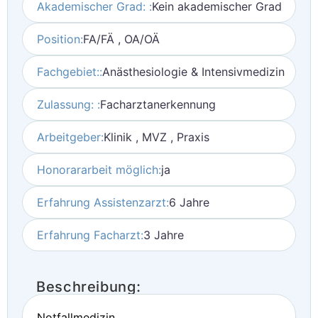
Akademischer Grad: :
Kein akademischer Grad
Position:
FA/FÄ , OA/OÄ
Fachgebiet::
Anästhesiologie & Intensivmedizin
Zulassung: :
Facharztanerkennung
Arbeitgeber:
Klinik , MVZ , Praxis
Honorararbeit möglich:
ja
Erfahrung Assistenzarzt:
6 Jahre
Erfahrung Facharzt:
3 Jahre
Beschreibung:
Notfallmedizin