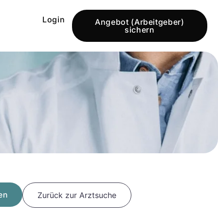
Login
Angebot (Arbeitgeber)
sichern
en
Zurück zur Arztsuche