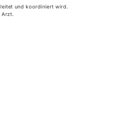
itet und koordiniert wird.
 Arzt.