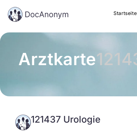
Startseite
Arztkarte
1214
121437 Urologie