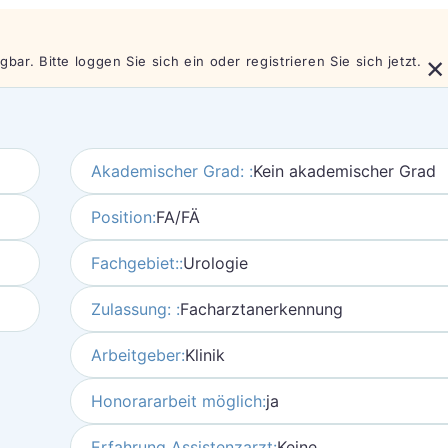
×
bar. Bitte loggen Sie sich ein oder registrieren Sie sich jetzt.
Akademischer Grad: :
Kein akademischer Grad
Position:
FA/FÄ
Fachgebiet::
Urologie
Zulassung: :
Facharztanerkennung
Arbeitgeber:
Klinik
Honorararbeit möglich:
ja
Erfahrung Assistenzarzt:
Keine