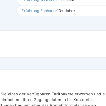
Erfahrung Facharzt:
10+ Jahre
ie eines der verfügbaren Tarifpakete erwerben und sich
h einfach mit Ihren Zugangsdaten in Ihr Konto ein.
t:innen bequem über das Kontaktformular senden.