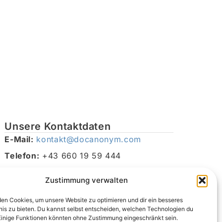
Unsere Kontaktdaten
E-Mail:
kontakt@docanonym.com
Telefon:
+43 660 19 59 444
Adresse:
Bräuhausstraße 21, 4810 Gmunden am
Zustimmung verwalten
Traunsee, Österreich
en Cookies, um unsere Website zu optimieren und dir ein besseres
nis zu bieten. Du kannst selbst entscheiden, welchen Technologien du
Einige Funktionen könnten ohne Zustimmung eingeschränkt sein.