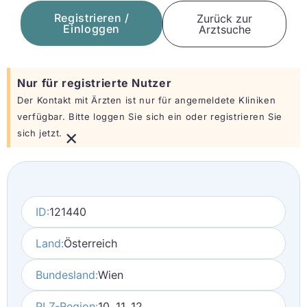
Registrieren /
Zurück zur
Einloggen
Arztsuche
Nur für registrierte Nutzer
Der Kontakt mit Ärzten ist nur für angemeldete Kliniken
verfügbar. Bitte loggen Sie sich ein oder registrieren Sie
×
sich jetzt.
ID:
121440
Land:
Österreich
Bundesland:
Wien
PLZ-Region:
10, 11, 12,