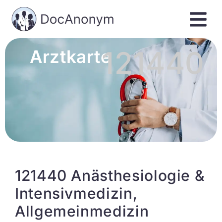
121440
Arztkarte
121440 Anästhesiologie &
Intensivmedizin,
Allgemeinmedizin