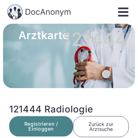
121444
Arztkarte
121444 Radiologie
Registrieren /
Zurück zur
Einloggen
Arztsuche