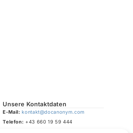
Unsere Kontaktdaten
E-Mail:
kontakt@docanonym.com
Telefon:
+43 660 19 59 444
Adresse:
Bräuhausstraße 21, 4810 Gmunden am