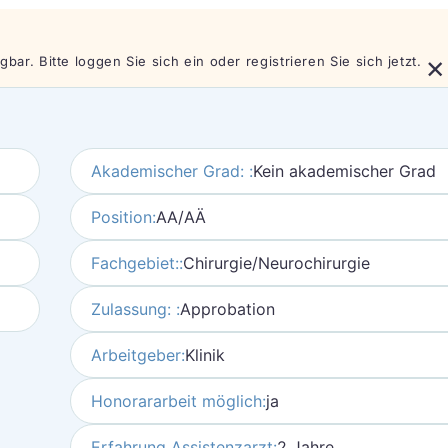
×
bar. Bitte loggen Sie sich ein oder registrieren Sie sich jetzt.
Akademischer Grad: :
Kein akademischer Grad
Position:
AA/AÄ
Fachgebiet::
Chirurgie/Neurochirurgie
Zulassung: :
Approbation
Arbeitgeber:
Klinik
Honorararbeit möglich:
ja
Erfahrung Assistenzarzt:
2 Jahre