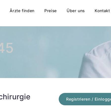
Ärzte finden
Preise
Über uns
Kontakt
45
chirurgie
Registrieren / Einlogg