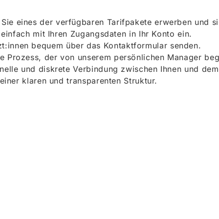
ie eines der verfügbaren Tarifpakete erwerben und sich
h einfach mit Ihren Zugangsdaten in Ihr Konto ein.
t:innen bequem über das Kontaktformular senden.
e Prozess, der von unserem persönlichen Manager begle
onelle und diskrete Verbindung zwischen Ihnen und dem
 einer klaren und transparenten Struktur.
ieren