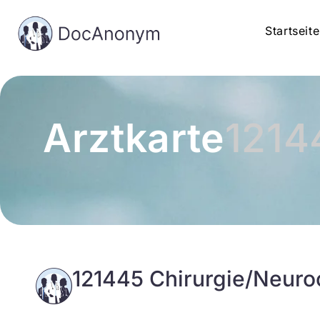
Startseite
Arztkarte
1214
121445 Chirurgie/Neuro