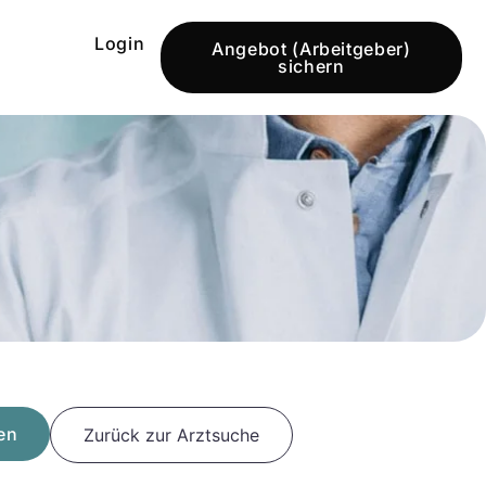
Login
Angebot (Arbeitgeber)
sichern
en
Zurück zur Arztsuche