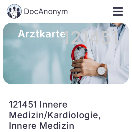
121451
Arztkarte
121451 Innere
Medizin/Kardiologie,
Innere Medizin