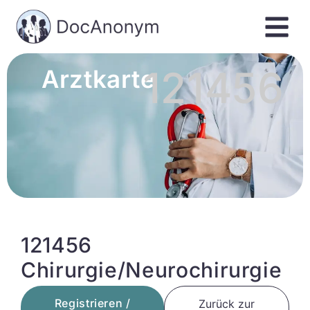
121456
Arztkarte
121456
Chirurgie/Neurochirurgie
Registrieren /
Zurück zur