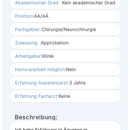
Akademischer Grad: :
Kein akademischer Grad
Position:
AA/AÄ
Fachgebiet::
Chirurgie/Neurochirurgie
Zulassung: :
Approbation
Arbeitgeber:
Klinik
Honorararbeit möglich:
Nein
Erfahrung Assistenzarzt:
3 Jahre
Erfahrung Facharzt:
Keine
Beschreibung:
Ich habe Erfahrung in Ägypten in