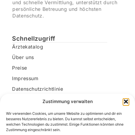
und schnelle Vermittlung, unterstützt durch
persönliche Betreuung und höchsten
Datenschutz.
Schnellzugriff
Ärztekatalog
Über uns
Preise
Impressum
Datenschutzrichtlinie
Kundenkonto
Zustimmung verwalten
Wir verwenden Cookies, um unsere Website zu optimieren und dir ein
Unsere Kontaktdaten
besseres Nutzererlebnis zu bieten. Du kannst selbst entscheiden,
welchen Technologien du zustimmst. Einige Funktionen könnten ohne
E-Mail:
kontakt@docanonym.com
Zustimmung eingeschränkt sein.