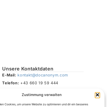
Unsere Kontaktdaten
E-Mail:
kontakt@docanonym.com
Telefon:
+43 660 19 59 444
Adresse:
Bräuhausstraße 21, 4810 Gmunden am
Zustimmung verwalten
Traunsee, Österreich
en Cookies, um unsere Website zu optimieren und dir ein besseres