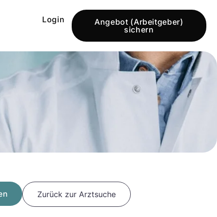
Login
Angebot (Arbeitgeber)
sichern
en
Zurück zur Arztsuche