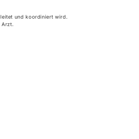
itet und koordiniert wird.
 Arzt.