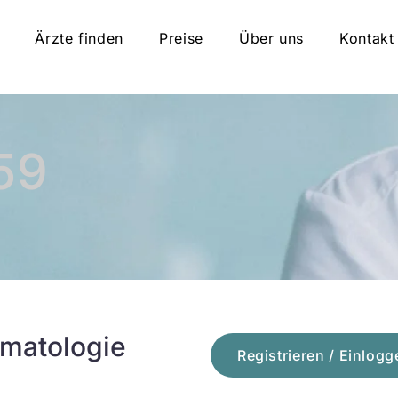
Ärzte finden
Preise
Über uns
Kontakt
59
umatologie
Registrieren / Einlogg