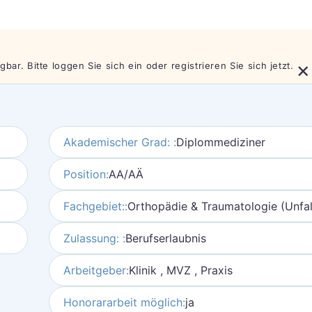
×
bar. Bitte loggen Sie sich ein oder registrieren Sie sich jetzt.
Akademischer Grad: :
Diplommediziner
Position:
AA/AÄ
Fachgebiet::
Orthopädie & Traumatologie (Unfal
Zulassung: :
Berufserlaubnis
Arbeitgeber:
Klinik , MVZ , Praxis
Honorararbeit möglich:
ja