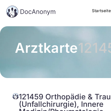
Startseite
Arztkarte
1214
121459 Orthopädie & Tra
(Unfallchirurgie), Innere