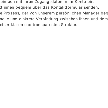
h einfach mit Ihren Zugangsdaten in Ihr Konto ein.
t:innen bequem über das Kontaktformular senden.
e Prozess, der von unserem persönlichen Manager begle
onelle und diskrete Verbindung zwischen Ihnen und dem
 einer klaren und transparenten Struktur.
ieren