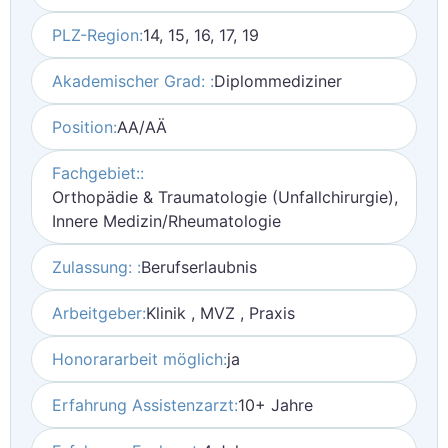
PLZ-Region:
14, 15, 16, 17, 19
Akademischer Grad: :
Diplommediziner
Position:
AA/AÄ
Fachgebiet::
Orthopädie & Traumatologie (Unfallchirurgie),
Innere Medizin/Rheumatologie
Zulassung: :
Berufserlaubnis
Arbeitgeber:
Klinik , MVZ , Praxis
Honorararbeit möglich:
ja
Erfahrung Assistenzarzt:
10+ Jahre