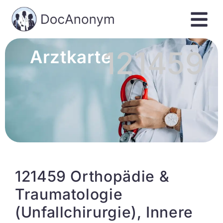
121459
Arztkarte
121459 Orthopädie &
Traumatologie
(Unfallchirurgie), Innere