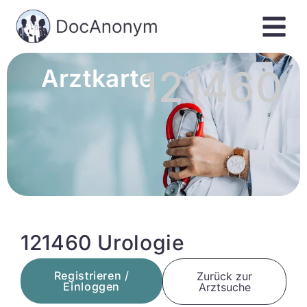
121460
Arztkarte
121460 Urologie
Registrieren /
Zurück zur
Einloggen
Arztsuche