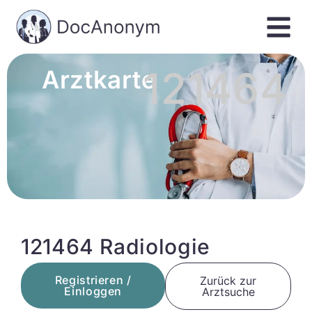
121464
Arztkarte
121464 Radiologie
Registrieren /
Zurück zur
Einloggen
Arztsuche