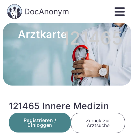
121465
Arztkarte
121465 Innere Medizin
Registrieren /
Zurück zur
Einloggen
Arztsuche