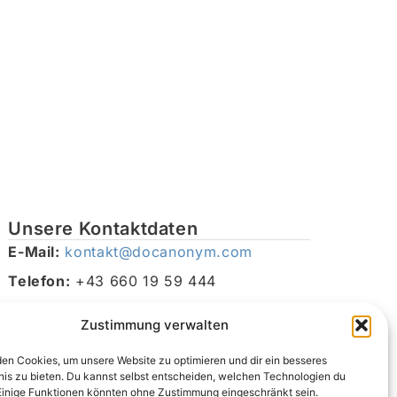
Unsere Kontaktdaten
E-Mail:
kontakt@docanonym.com
Telefon:
+43 660 19 59 444
Adresse:
Bräuhausstraße 21, 4810 Gmunden am
Zustimmung verwalten
Traunsee, Österreich
en Cookies, um unsere Website zu optimieren und dir ein besseres
nis zu bieten. Du kannst selbst entscheiden, welchen Technologien du
Einige Funktionen könnten ohne Zustimmung eingeschränkt sein.