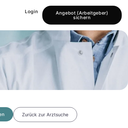
Login
Angebot (Arbeitgeber)
sichern
en
Zurück zur Arztsuche