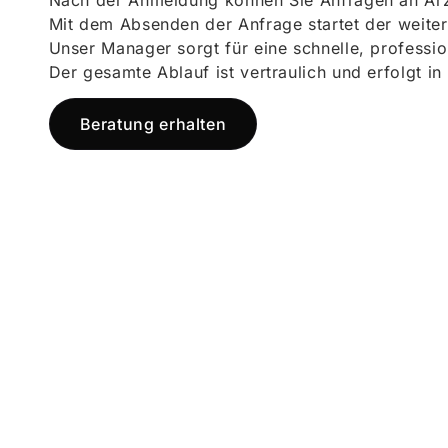
Nach der Anmeldung können Sie Anfragen an Ärz
Mit dem Absenden der Anfrage startet der weiter
Unser Manager sorgt für eine schnelle, professi
Der gesamte Ablauf ist vertraulich und erfolgt in
Beratung erhalten
Jetzt registr
und starten