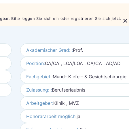
×
bar. Bitte loggen Sie sich ein oder registrieren Sie sich jetzt.
Akademischer Grad: :
Prof.
Position:
OA/OÄ , LOA/LOÄ , CA/CÄ , ÄD/ÄD
Fachgebiet::
Mund- Kiefer- & Gesichtschirurgie
Zulassung: :
Berufserlaubnis
Arbeitgeber:
Klinik , MVZ
Honorararbeit möglich:
ja