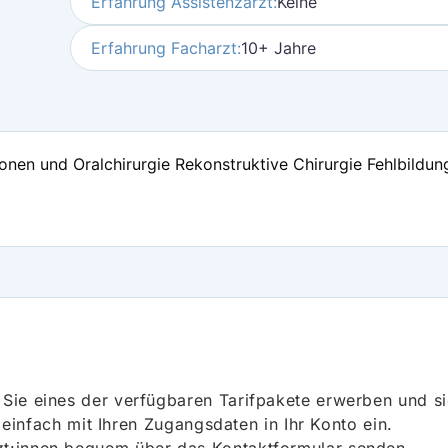
Erfahrung Assistenzarzt:
Keine
Erfahrung Facharzt:
10+ Jahre
ionen und Oralchirurgie Rekonstruktive Chirurgie Fehlbildu
ie eines der verfügbaren Tarifpakete erwerben und sich
h einfach mit Ihren Zugangsdaten in Ihr Konto ein.