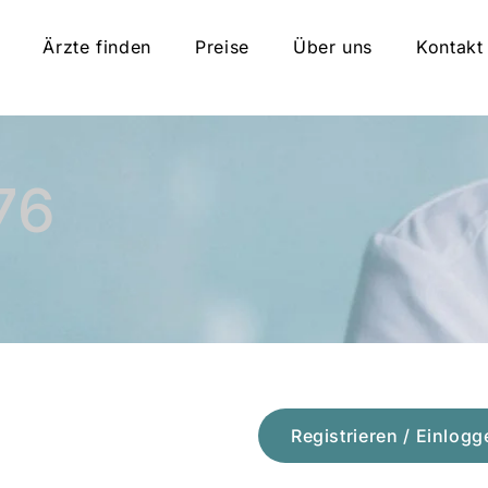
Ärzte finden
Preise
Über uns
Kontakt
76
Registrieren / Einlogg