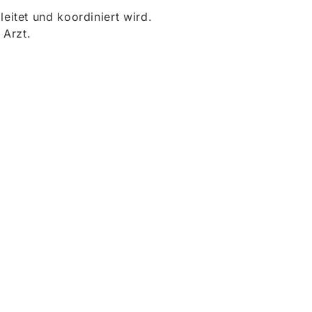
itet und koordiniert wird.
 Arzt.