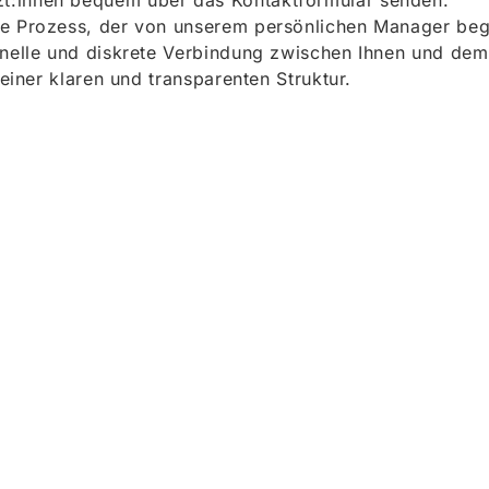
t:innen bequem über das Kontaktformular senden.
e Prozess, der von unserem persönlichen Manager begle
onelle und diskrete Verbindung zwischen Ihnen und dem
 einer klaren und transparenten Struktur.
ieren