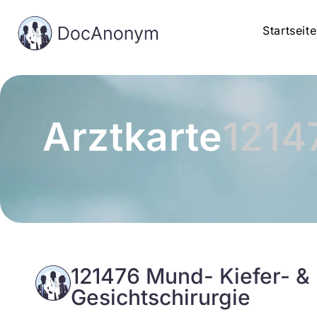
Startseite
Arztkarte
1214
121476 Mund- Kiefer- &
Gesichtschirurgie